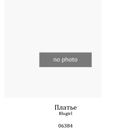
Платье
Blugirl
06384