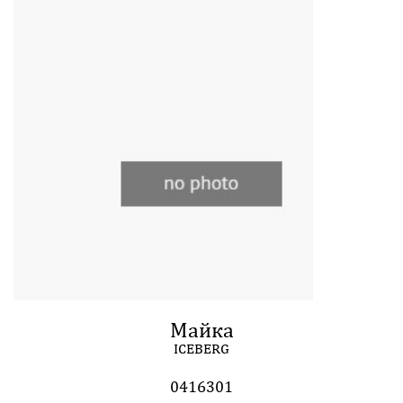
Майка
ICEBERG
0416301