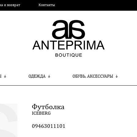
ка и возврат
Контакты
Ы
ОДЕЖДА
ОБУВЬ, АКСЕССУАРЫ
Футболка
ICEBERG
09463011101