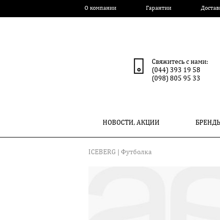
О компании
Гарантии
Достав
Свяжитесь с нами:
(044) 393 19 58
(098) 805 95 33
НОВОСТИ, АКЦИИ
БРЕНД
ICEBERG
| Футболка