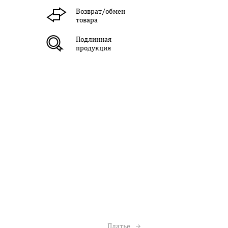
Возврат/обмен
товара
Подлинная
продукция
Платье